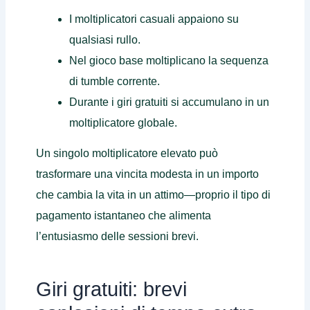
I moltiplicatori casuali appaiono su
qualsiasi rullo.
Nel gioco base moltiplicano la sequenza
di tumble corrente.
Durante i giri gratuiti si accumulano in un
moltiplicatore globale.
Un singolo moltiplicatore elevato può
trasformare una vincita modesta in un importo
che cambia la vita in un attimo—proprio il tipo di
pagamento istantaneo che alimenta
l’entusiasmo delle sessioni brevi.
Giri gratuiti: brevi