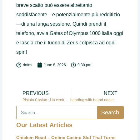
breve scatto può essere altrettanto
soddisfacente—e potenzialmente più redditizio
—di una lunga sessione. Quindi prendi il
telefono, avvia Gates of Olympus 1000 Italia oggi
e lascia che il tuono di Zeus colpisca ad ogni
spin!
riofos
June 8, 2026
9:30 pm
Prev
Ne
PREVIOUS
NEXT
Pistolo Casino : Un centre de jeux rapide pour les joueurs en déplacement
heading with brand name + LSI keywords naturally. Eg: KingHills Casino: A Quick-Play Adventure with Over 6,000 Slots and Live Games
Search
Search
Our Latest Articles
Chicken Road – Online Casino Slot That Turns