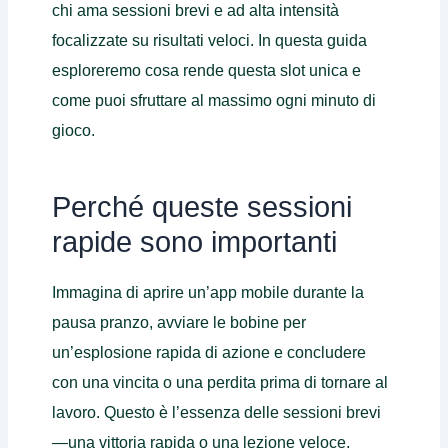
chi ama sessioni brevi e ad alta intensità
focalizzate su risultati veloci. In questa guida
esploreremo cosa rende questa slot unica e
come puoi sfruttare al massimo ogni minuto di
gioco.
Perché queste sessioni
rapide sono importanti
Immagina di aprire un’app mobile durante la
pausa pranzo, avviare le bobine per
un’esplosione rapida di azione e concludere
con una vincita o una perdita prima di tornare al
lavoro. Questo è l’essenza delle sessioni brevi
—una vittoria rapida o una lezione veloce,