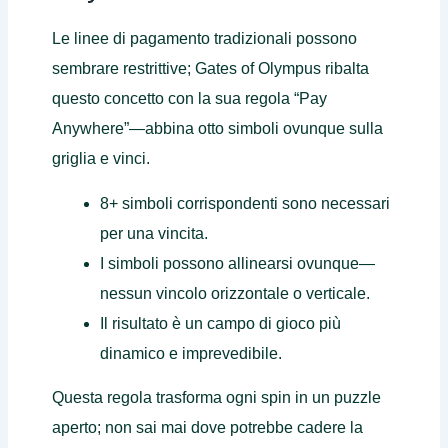
Le linee di pagamento tradizionali possono
sembrare restrittive; Gates of Olympus ribalta
questo concetto con la sua regola “Pay
Anywhere”—abbina otto simboli ovunque sulla
griglia e vinci.
8+ simboli corrispondenti sono necessari
per una vincita.
I simboli possono allinearsi ovunque—
nessun vincolo orizzontale o verticale.
Il risultato è un campo di gioco più
dinamico e imprevedibile.
Questa regola trasforma ogni spin in un puzzle
aperto; non sai mai dove potrebbe cadere la