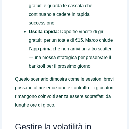
gratuiti e guarda le cascata che
continuano a cadere in rapida
successione.
Uscita rapida:
Dopo tre vincite di giri
gratuiti per un totale di €15, Marco chiude
l’app prima che non arrivi un altro scatter
—una mossa strategica per preservare il
bankroll per il prossimo giorno.
Questo scenario dimostra come le sessioni brevi
possano offrire emozione e controllo—i giocatori
rimangono coinvolti senza essere sopraffatti da
lunghe ore di gioco.
Gestire la volatilità in