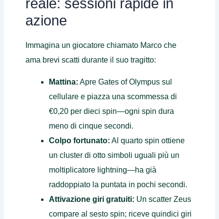
reale: sessioni rapide in
azione
Immagina un giocatore chiamato Marco che
ama brevi scatti durante il suo tragitto:
Mattina:
Apre Gates of Olympus sul
cellulare e piazza una scommessa di
€0,20 per dieci spin—ogni spin dura
meno di cinque secondi.
Colpo fortunato:
Al quarto spin ottiene
un cluster di otto simboli uguali più un
moltiplicatore lightning—ha già
raddoppiato la puntata in pochi secondi.
Attivazione giri gratuiti:
Un scatter Zeus
compare al sesto spin; riceve quindici giri