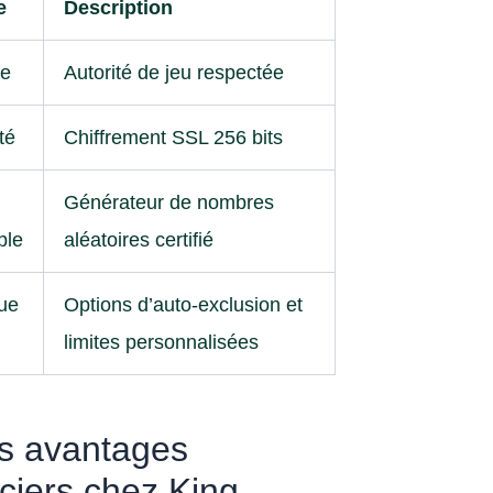
e
Description
ce
Autorité de jeu respectée
té
Chiffrement SSL 256 bits
Générateur de nombres
ble
aléatoires certifié
que
Options d’auto-exclusion et
limites personnalisées
s avantages
nciers chez King