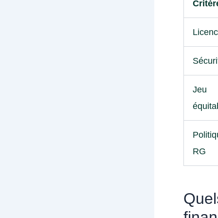
Critèr
Licen
Sécuri
Jeu
équita
Politi
RG
Quel
fina