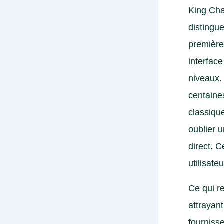
King Cha
distingue
première
interface
niveaux.
centaine
classique
oublier 
direct. 
utilisat
Ce qui r
attrayant
fourniss