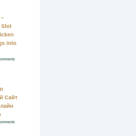
 –
 Slot
icken
s into
omments
о
й Сайт
нлайн
p
omments