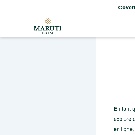
Government of India Re
En tant 
exploré 
en ligne