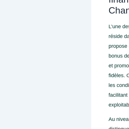
Chan
L’une de
réside d
propose d
bonus de
et promo
fidèles.
les cond
facilitan
exploitab
Au nivea
distingue