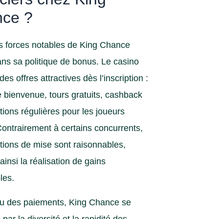
ce ?
s forces notables de King Chance
ans sa politique de bonus. Le casino
es offres attractives dès l’inscription :
 bienvenue, tours gratuits, cashback
tions régulières pour les joueurs
 Contrairement à certains concurrents,
itions de mise sont raisonnables,
t ainsi la réalisation de gains
les.
u des paiements, King Chance se
 par la diversité et la rapidité des