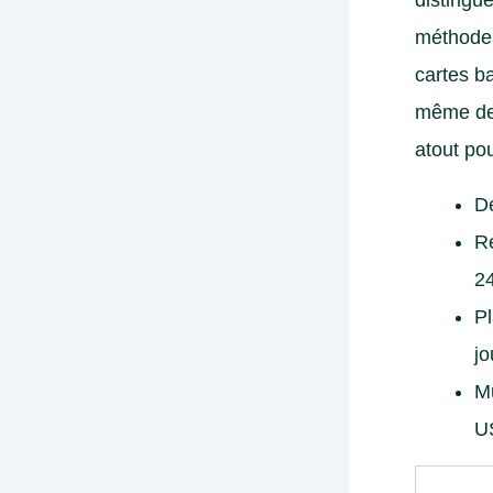
méthodes
cartes ba
même des
atout po
Dé
Re
2
Pl
jo
Mu
U