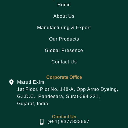
Home
About Us
Manufacturing & Export
Our Products
Global Presence
Contact Us
Corporate Office
Maruti Exim
1st Floor, Plot No. 148-A, Opp Armo Dyeing,
G.I.D.C., Pandesara, Surat-394 221,
Gujarat, India.
Contact Us
(+91) 9377833667