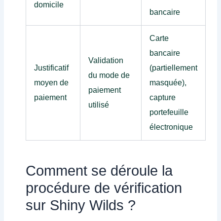
domicile
bancaire
Carte
bancaire
Validation
Justificatif
(partiellement
du mode de
moyen de
masquée),
paiement
paiement
capture
utilisé
portefeuille
électronique
Comment se déroule la
procédure de vérification
sur Shiny Wilds ?