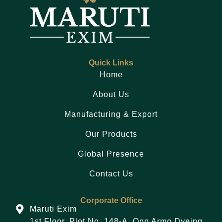
Quick Links
Home
About Us
Manufacturing & Export
Our Products
Global Presence
Contact Us
Corporate Office
Maruti Exim
1st Floor, Plot No. 148-A, Opp Armo Dyeing,