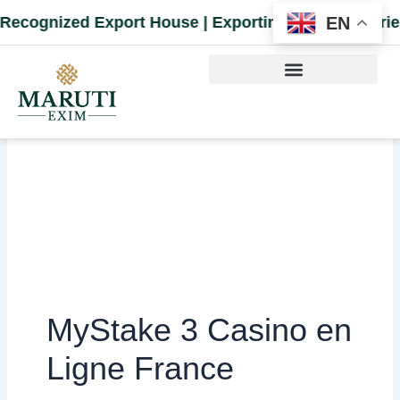
EN
ized Export House | Exporting to 14 Countries Worl
MyStake 3 Casino en
Ligne France