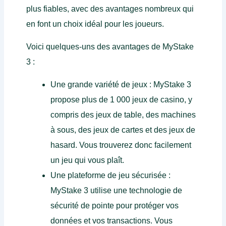
plus fiables, avec des avantages nombreux qui
en font un choix idéal pour les joueurs.
Voici quelques-uns des avantages de MyStake
3 :
Une grande variété de jeux : MyStake 3
propose plus de 1 000 jeux de casino, y
compris des jeux de table, des machines
à sous, des jeux de cartes et des jeux de
hasard. Vous trouverez donc facilement
un jeu qui vous plaît.
Une plateforme de jeu sécurisée :
MyStake 3 utilise une technologie de
sécurité de pointe pour protéger vos
données et vos transactions. Vous