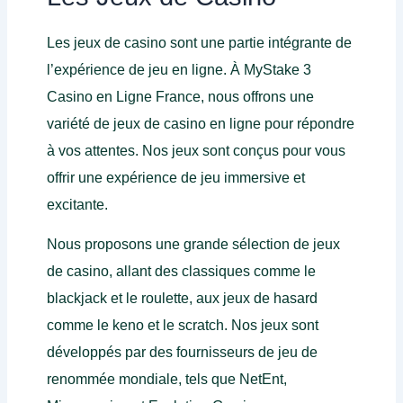
Les jeux de casino sont une partie intégrante de
l’expérience de jeu en ligne. À MyStake 3
Casino en Ligne France, nous offrons une
variété de jeux de casino en ligne pour répondre
à vos attentes. Nos jeux sont conçus pour vous
offrir une expérience de jeu immersive et
excitante.
Nous proposons une grande sélection de jeux
de casino, allant des classiques comme le
blackjack et le roulette, aux jeux de hasard
comme le keno et le scratch. Nos jeux sont
développés par des fournisseurs de jeu de
renommée mondiale, tels que NetEnt,