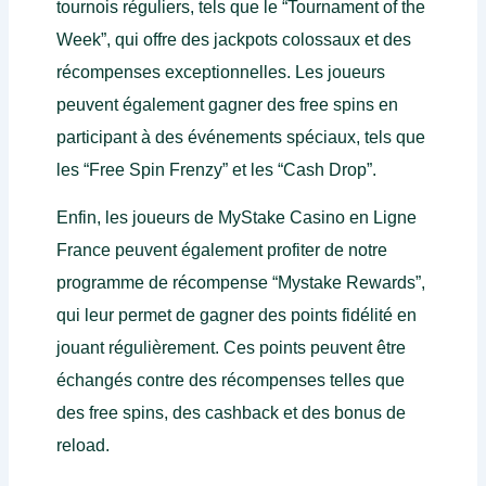
tournois réguliers, tels que le “Tournament of the
Week”, qui offre des jackpots colossaux et des
récompenses exceptionnelles. Les joueurs
peuvent également gagner des free spins en
participant à des événements spéciaux, tels que
les “Free Spin Frenzy” et les “Cash Drop”.
Enfin, les joueurs de MyStake Casino en Ligne
France peuvent également profiter de notre
programme de récompense “Mystake Rewards”,
qui leur permet de gagner des points fidélité en
jouant régulièrement. Ces points peuvent être
échangés contre des récompenses telles que
des free spins, des cashback et des bonus de
reload.