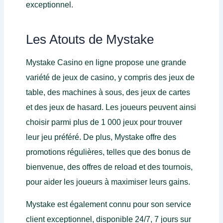
exceptionnel.
Les Atouts de Mystake
Mystake Casino en ligne propose une grande
variété de jeux de casino, y compris des jeux de
table, des machines à sous, des jeux de cartes
et des jeux de hasard. Les joueurs peuvent ainsi
choisir parmi plus de 1 000 jeux pour trouver
leur jeu préféré. De plus, Mystake offre des
promotions régulières, telles que des bonus de
bienvenue, des offres de reload et des tournois,
pour aider les joueurs à maximiser leurs gains.
Mystake est également connu pour son service
client exceptionnel, disponible 24/7, 7 jours sur