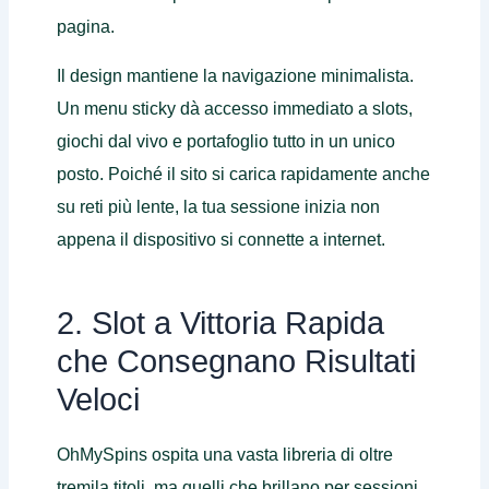
pagina.
Il design mantiene la navigazione minimalista.
Un menu sticky dà accesso immediato a slots,
giochi dal vivo e portafoglio tutto in un unico
posto. Poiché il sito si carica rapidamente anche
su reti più lente, la tua sessione inizia non
appena il dispositivo si connette a internet.
2. Slot a Vittoria Rapida
che Consegnano Risultati
Veloci
OhMySpins ospita una vasta libreria di oltre
tremila titoli, ma quelli che brillano per sessioni