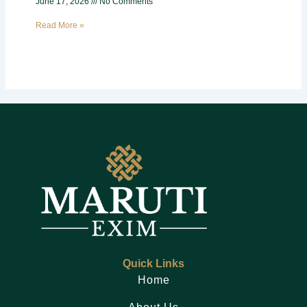
June 17, 2026
No Comments
Read More »
Quick Links
Home