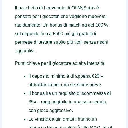
Il pacchetto di benvenuto di OhMySpins è
pensato per i giocatori che vogliono muoversi
rapidamente. Un bonus di matching del 100 %
sul deposito fino a €500 più giri gratuiti ti
permette di testare subito più titoli senza rischi
aggiuntivi.
Punti chiave per il giocatore ad alta intensità:
Il deposito minimo è di appena €20 –
abbastanza per una sessione breve.
Il bonus ha un requisito di scommessa di
35× – raggiungibile in una sola seduta
con gioco aggressivo.
Le vincite da giri gratuiti hanno un
requisito leggermente più alto (40×), ma il