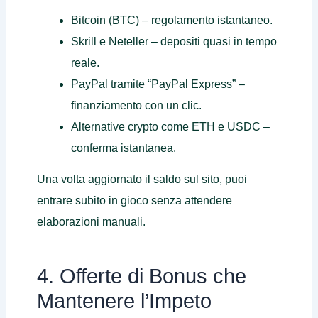
Bitcoin (BTC) – regolamento istantaneo.
Skrill e Neteller – depositi quasi in tempo
reale.
PayPal tramite “PayPal Express” –
finanziamento con un clic.
Alternative crypto come ETH e USDC –
conferma istantanea.
Una volta aggiornato il saldo sul sito, puoi
entrare subito in gioco senza attendere
elaborazioni manuali.
4. Offerte di Bonus che
Mantenere l’Impeto