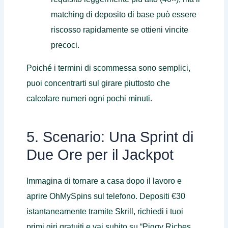
matching di deposito di base può essere
riscosso rapidamente se ottieni vincite
precoci.
Poiché i termini di scommessa sono semplici,
puoi concentrarti sul girare piuttosto che
calcolare numeri ogni pochi minuti.
5. Scenario: Una Sprint di
Due Ore per il Jackpot
Immagina di tornare a casa dopo il lavoro e
aprire OhMySpins sul telefono. Depositi €30
istantaneamente tramite Skrill, richiedi i tuoi
primi giri gratuiti e vai subito su “Piggy Riches