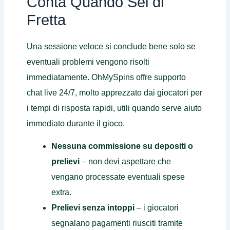
Conta Quando Sei di
Fretta
Una sessione veloce si conclude bene solo se
eventuali problemi vengono risolti
immediatamente. OhMySpins offre supporto
chat live 24/7, molto apprezzato dai giocatori per
i tempi di risposta rapidi, utili quando serve aiuto
immediato durante il gioco.
Nessuna commissione su depositi o
prelievi
– non devi aspettare che
vengano processate eventuali spese
extra.
Prelievi senza intoppi
– i giocatori
segnalano pagamenti riusciti tramite