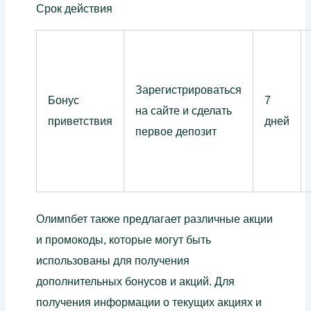
Срок действия
Зарегистрироваться
Бонус
7
на сайте и сделать
приветствия
дней
первое депозит
Олимпбет также предлагает различные акции
и промокоды, которые могут быть
использованы для получения
дополнительных бонусов и акций. Для
получения информации о текущих акциях и