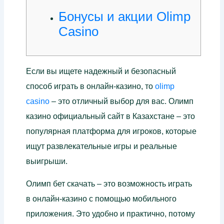
Бонусы и акции Olimp
Casino
Если вы ищете надежный и безопасный
способ играть в онлайн-казино, то
olimp
casino
– это отличный выбор для вас. Олимп
казино официальный сайт в Казахстане – это
популярная платформа для игроков, которые
ищут развлекательные игры и реальные
выигрыши.
Олимп бет скачать – это возможность играть
в онлайн-казино с помощью мобильного
приложения. Это удобно и практично, потому