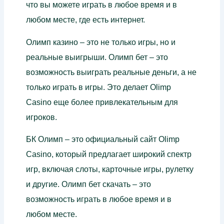
что вы можете играть в любое время и в
любом месте, где есть интернет.
Олимп казино – это не только игры, но и
реальные выигрыши. Олимп бет – это
возможность выиграть реальные деньги, а не
только играть в игры. Это делает Olimp
Casino еще более привлекательным для
игроков.
БК Олимп – это официальный сайт Olimp
Casino, который предлагает широкий спектр
игр, включая слоты, карточные игры, рулетку
и другие. Олимп бет скачать – это
возможность играть в любое время и в
любом месте.