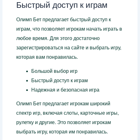
Быстрый доступ к играм
Олимп Бет предлагает быстрый доступ к
играм, что позволяет игрокам начать играть в
любое время. Для этого достаточно
зарегистрироваться на сайте и выбрать игру,
которая вам понравилась.
Большой выбор игр
Быстрый доступ к играм
Надежная и безопасная игра
Олимп Бет предлагает игрокам широкий
спектр игр, включая слоты, карточные игры,
рулетку и другие. Это позволяет игрокам
выбрать игру, которая им понравилась.