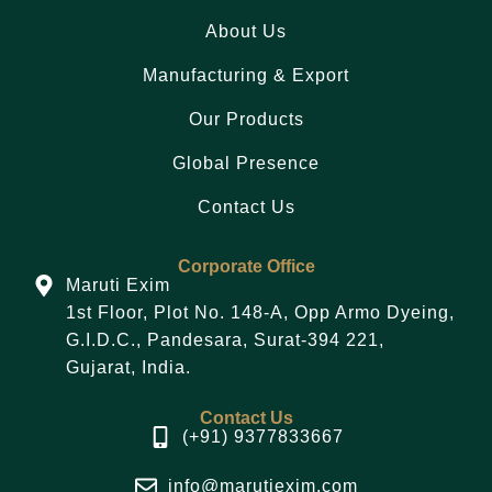
About Us
Manufacturing & Export
Our Products
Global Presence
Contact Us
Corporate Office
Maruti Exim
1st Floor, Plot No. 148-A, Opp Armo Dyeing,
G.I.D.C., Pandesara, Surat-394 221,
Gujarat, India.
Contact Us
(+91) 9377833667
info@marutiexim.com