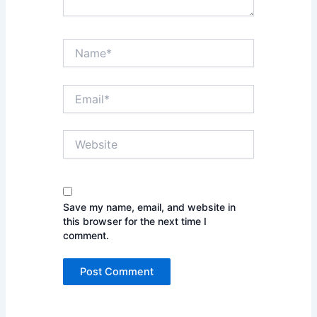
Name*
Email*
Website
Save my name, email, and website in
this browser for the next time I
comment.