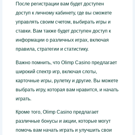
После регистрации вам будет доступен
доступ к личному кабинету, где вы сможете
управлять своим счетом, выбирать игры и
ставки. Вам также будет доступен доступ к
информации о различных играх, включая
правила, стратегии и статистику.
Важно помнить, что Olimp Casino предлагает
широкий спектр игр, включая слоты,
карточные игры, рулетку и другие. Вы можете
выбрать игру, которая вам нравится, и начать
играть.
Кроме того, Olimp Casino предлагает
различные бонусы и акции, которые могут
помочь вам начать играть и улучшить свои