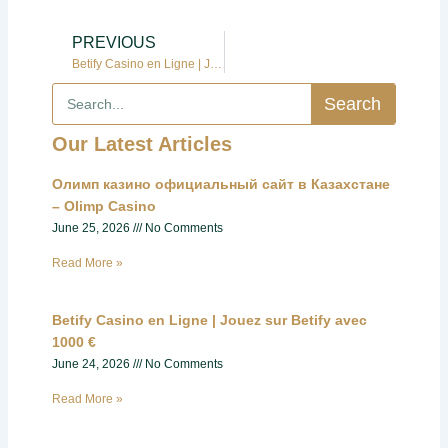
Prev
PREVIOUS
Betify Casino en Ligne | Jouez sur Betify avec 1000 €
Search
Search
Our Latest Articles
Олимп казино официальный сайт в Казахстане
– Olimp Casino
June 25, 2026
No Comments
Read More »
Betify Casino en Ligne | Jouez sur Betify avec
1000 €
June 24, 2026
No Comments
Read More »