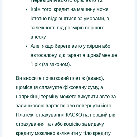
Перевірити всю історію авто 72
Крім того, кредит на машину може
істотно відрізнятися за умовами, в
залежності від розмірів першого
внеску.
Але, якщо берете авто у фірми або
автосалону, діє гарантія щонайменше
1 рік (за законом).
Ви вносите початковий платіж (аванс),
щомісяця сплачуєте фіксовану суму, а
наприкінці терміну можете викупити авто за
залишковою вартістю або повернути його.
Платежі страхування КАСКО на перший рік
страхування та / або комісію за видачу
кредиту можливо включити у тіло кредиту