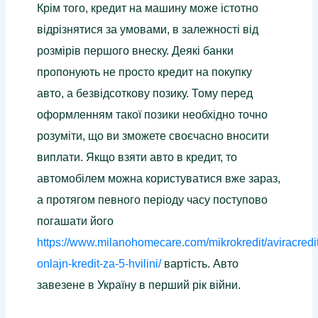
Крім того, кредит на машину може істотно
відрізнятися за умовами, в залежності від
розмірів першого внеску. Деякі банки
пропонують не просто кредит на покупку
авто, а безвідсоткову позику. Тому перед
оформленням такої позики необхідно точно
розуміти, що ви зможете своєчасно вносити
виплати. Якщо взяти авто в кредит, то
автомобілем можна користуватися вже зараз,
а протягом певного періоду часу поступово
погашати його
https://www.milanohomecare.com/mikrokredit/aviracredi
onlajn-kredit-za-5-hvilini/
вартість. Авто
завезене в Україну в перший рік війни.