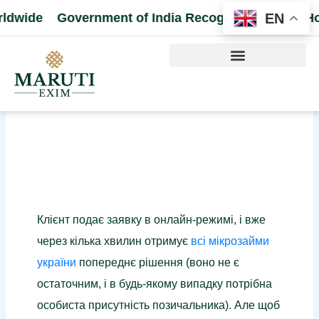
EN
Government of India Recognized Export House | Exp
Клієнт подає заявку в онлайн-режимі, і вже
через кілька хвилин отримує
всі мікрозайми
україни
попереднє рішення (воно не є
остаточним, і в будь-якому випадку потрібна
особиста присутність позичальника). Але щоб