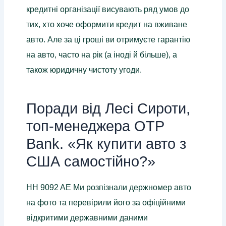
кредитні організації висувають ряд умов до
тих, хто хоче оформити кредит на вживане
авто. Але за ці гроші ви отримуєте гарантію
на авто, часто на рік (а іноді й більше), а
також юридичну чистоту угоди.
Поради від Лесі Сироти,
топ-менеджера OTP
Bank. «Як купити авто з
США самостійно?»
HH 9092 AE Ми розпізнали держномер авто
на фото та перевірили його за офіційними
відкритими державними даними