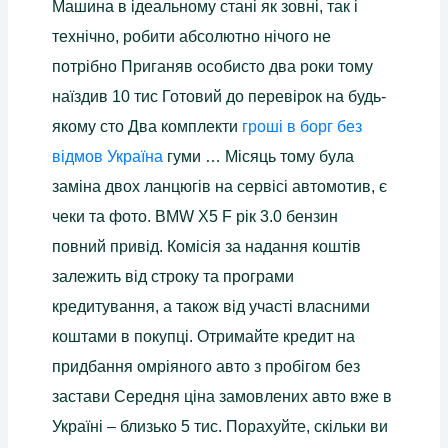
Машина в ідеальному стані як зовні, так і
технічно, робити абсолютно нічого не
потрібно Приганяв особисто два роки тому
наїздив 10 тис Готовий до перевірок на будь-
якому сто Два комплекти
гроші в борг без
відмов Україна
гуми … Місяць тому була
заміна двох ланцюгів на сервісі автомотив, є
чеки та фото. BMW X5 F рік 3.0 бензин
повний привід. Комісія за надання коштів
залежить від строку та програми
кредитування, а також від участі власними
коштами в покупці. Отримайте кредит на
придбання омріяного авто з пробігом без
застави Середня ціна замовлених авто вже в
Україні – близько 5 тис. Порахуйте, скільки ви