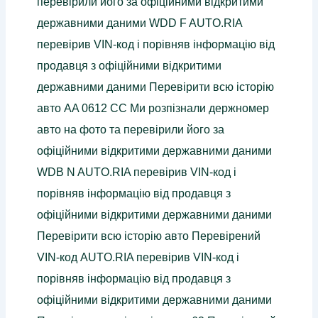
перевірили його за офіційними відкритими
державними даними WDD F AUTO.RIA
перевірив VIN-код і порівняв інформацію від
продавця з офіційними відкритими
державними даними Перевірити всю історію
авто AA 0612 CC Ми розпізнали держномер
авто на фото та перевірили його за
офіційними відкритими державними даними
WDB N AUTO.RIA перевірив VIN-код і
порівняв інформацію від продавця з
офіційними відкритими державними даними
Перевірити всю історію авто Перевірений
VIN-код AUTO.RIA перевірив VIN-код і
порівняв інформацію від продавця з
офіційними відкритими державними даними