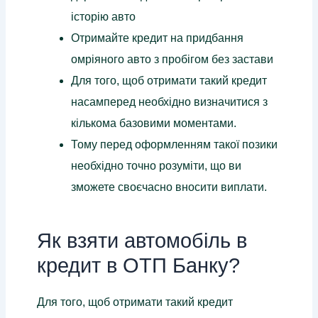
історію авто
Отримайте кредит на придбання
омріяного авто з пробігом без застави
Для того, щоб отримати такий кредит
насамперед необхідно визначитися з
кількома базовими моментами.
Тому перед оформленням такої позики
необхідно точно розуміти, що ви
зможете своєчасно вносити виплати.
Як взяти автомобіль в
кредит в ОТП Банку?
Для того, щоб отримати такий кредит