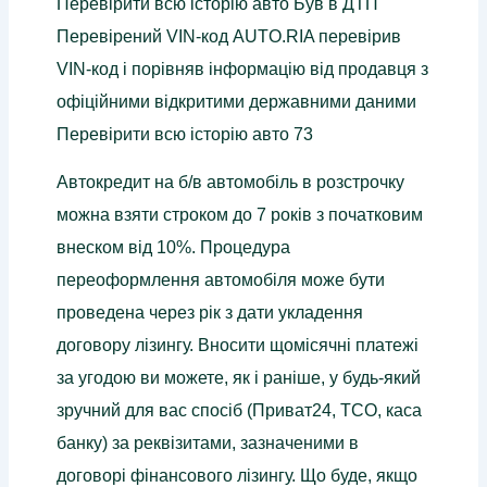
Перевірити всю історію авто Був в ДТП
Перевірений VIN-код AUTO.RIA перевірив
VIN-код і порівняв інформацію від продавця з
офіційними відкритими державними даними
Перевірити всю історію авто 73
Автокредит на б/в автомобіль в розстрочку
можна взяти строком до 7 років з початковим
внеском від 10%. Процедура
переоформлення автомобіля може бути
проведена через рік з дати укладення
договору лізингу. Вносити щомісячні платежі
за угодою ви можете, як і раніше, у будь-який
зручний для вас спосіб (Приват24, ТСО, каса
банку) за реквізитами, зазначеними в
договорі фінансового лізингу. Що буде, якщо