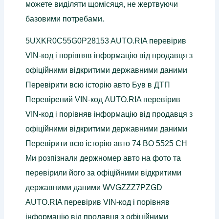
можете виділяти щомісяця, не жертвуючи
базовими потребами.
5UXKR0C55G0P28153 AUTO.RIA перевірив
VIN-код і порівняв інформацію від продавця з
офіційними відкритими державними даними
Перевірити всю історію авто Був в ДТП
Перевірений VIN-код AUTO.RIA перевірив
VIN-код і порівняв інформацію від продавця з
офіційними відкритими державними даними
Перевірити всю історію авто 74 BO 5525 CH
Ми розпізнали держномер авто на фото та
перевірили його за офіційними відкритими
державними даними WVGZZZ7PZGD
AUTO.RIA перевірив VIN-код і порівняв
інформацію від продавця з офіційними