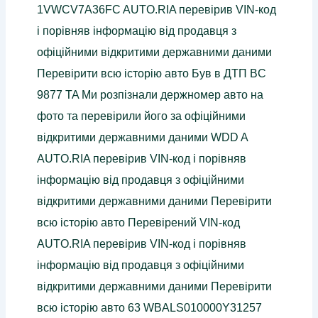
1VWCV7A36FC AUTO.RIA перевірив VIN-код
і порівняв інформацію від продавця з
офіційними відкритими державними даними
Перевірити всю історію авто Був в ДТП BC
9877 TA Ми розпізнали держномер авто на
фото та перевірили його за офіційними
відкритими державними даними WDD A
AUTO.RIA перевірив VIN-код і порівняв
інформацію від продавця з офіційними
відкритими державними даними Перевірити
всю історію авто Перевірений VIN-код
AUTO.RIA перевірив VIN-код і порівняв
інформацію від продавця з офіційними
відкритими державними даними Перевірити
всю історію авто 63 WBALS010000Y31257