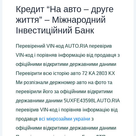
Кредит “На авто – друге
життя” – Міжнародний
Інвестиційний Банк
Перевірений VIN-код AUTO.RIA перевірив
VIN-код і порівняв інформацію від продавця з
офіційними відкритими державними даними
Перевірити всю історію авто 72 KA 2803 KX
Ми розпізнали держномер авто на фото та
перевірили його за офіційними відкритими
державними даними 5UXFE43598L AUTO.RIA
перевірив VIN-код і порівняв інформацію від
продавця
всі мікрозайми україни
з
офіційними відкритими державними даними