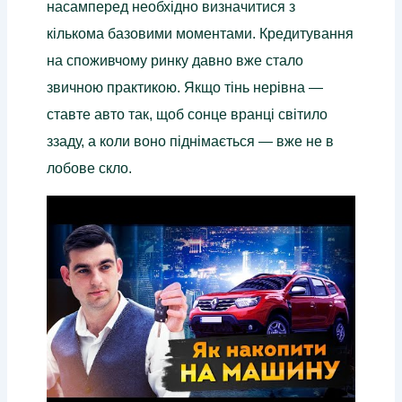
насамперед необхідно визначитися з
кількома базовими моментами. Кредитування
на споживчому ринку давно вже стало
звичною практикою. Якщо тінь нерівна —
ставте авто так, щоб сонце вранці світило
ззаду, а коли воно піднімається — вже не в
лобове скло.