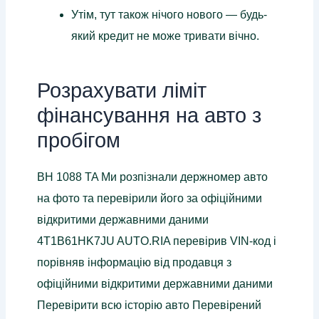
Утім, тут також нічого нового — будь-
який кредит не може тривати вічно.
Розрахувати ліміт
фінансування на авто з
пробігом
BH 1088 TA Ми розпізнали держномер авто
на фото та перевірили його за офіційними
відкритими державними даними
4T1B61HK7JU AUTO.RIA перевірив VIN-код і
порівняв інформацію від продавця з
офіційними відкритими державними даними
Перевірити всю історію авто Перевірений