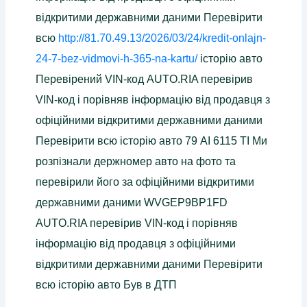
відкритими державними даними Перевірити
всю
http://81.70.49.13/2026/03/24/kredit-onlajn-
24-7-bez-vidmovi-h-365-na-kartu/
історію авто
Перевірений VIN-код AUTO.RIA перевірив
VIN-код і порівняв інформацію від продавця з
офіційними відкритими державними даними
Перевірити всю історію авто 79 AI 6115 TI Ми
розпізнали держномер авто на фото та
перевірили його за офіційними відкритими
державними даними WVGEP9BP1FD
AUTO.RIA перевірив VIN-код і порівняв
інформацію від продавця з офіційними
відкритими державними даними Перевірити
всю історію авто Був в ДТП