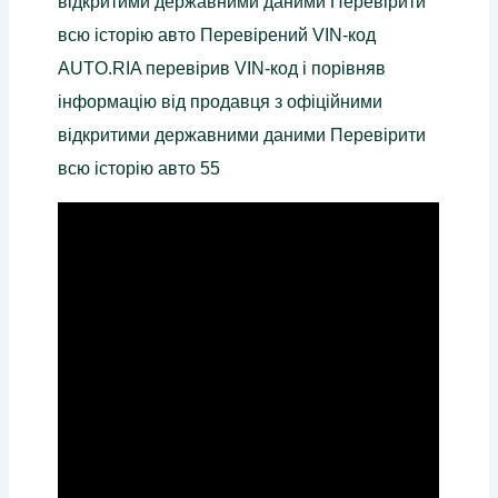
відкритими державними даними Перевірити
всю історію авто Перевірений VIN-код
AUTO.RIA перевірив VIN-код і порівняв
інформацію від продавця з офіційними
відкритими державними даними Перевірити
всю історію авто 55