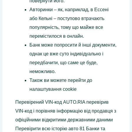
повернути його.
Авторинки – як, наприклад, в Ессені
або Кельні – поступово втрачають
популярність, тому що майже все
перемістилося в онлайн.
Банк може попросити й інші документи,
однак це вже суто індивідуально і
передбачити, що саме це буде,
неможливо.
Також ви можете перейти до
налаштування cookie
Перевірений VIN-код AUTO.RIA перевірив
VIN-код і порівняв інформацію від продавця з
офіційними відкритими державними даними
Перевірити всю історію авто 81 Банки та