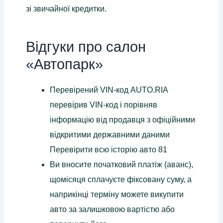
зі звичайної кредитки.
Відгуки про салон
«Автопарк»
Перевірений VIN-код AUTO.RIA
перевірив VIN-код і порівняв
інформацію від продавця з офіційними
відкритими державними даними
Перевірити всю історію авто 81
Ви вносите початковий платіж (аванс),
щомісяця сплачуєте фіксовану суму, а
наприкінці терміну можете викупити
авто за залишковою вартістю або