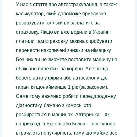
У нас є стаття про автострахування, а також
калькулятор, який допоможе приблизно
розрахувати, скільки ви заплатите за
страховку. Якщо ви вже водили в Україні і
платили там страховку, можна спробувати
перенести накопичені знижки на німецьку.
Без них ви не зможете поставити машину на
облік або вивезти її за кордон. Але, якщо
берете авто у фірми або автосалону, діє
гарантія щонайменше 1 рік (за законом).
Саме тому важливо робити передпродажну
діагностику, бажано з кимось, хто
розбирається в машинах. Авторинки – як,
наприклад, в Ессені або Кельні – поступово
втрачають популярність, тому що майже все