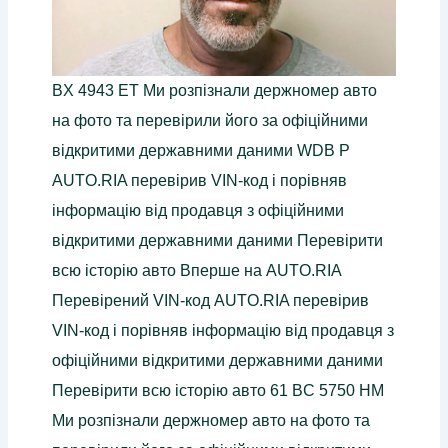
BX 4943 ET Ми розпізнали держномер авто
на фото та перевірили його за офіційними
відкритими державними даними WDB P
AUTO.RIA перевірив VIN-код і порівняв
інформацію від продавця з офіційними
відкритими державними даними Перевірити
всю історію авто Вперше на AUTO.RIA
Перевірений VIN-код AUTO.RIA перевірив
VIN-код і порівняв інформацію від продавця з
офіційними відкритими державними даними
Перевірити всю історію авто 61 BC 5750 HM
Ми розпізнали держномер авто на фото та