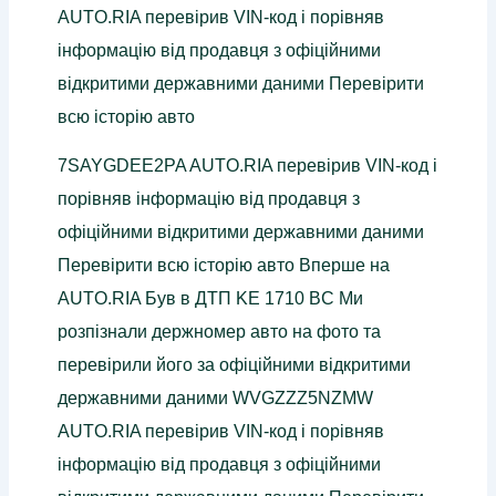
AUTO.RIA перевірив VIN-код і порівняв
інформацію від продавця з офіційними
відкритими державними даними Перевірити
всю історію авто
7SAYGDEE2PA AUTO.RIA перевірив VIN-код і
порівняв інформацію від продавця з
офіційними відкритими державними даними
Перевірити всю історію авто Вперше на
AUTO.RIA Був в ДТП KE 1710 BC Ми
розпізнали держномер авто на фото та
перевірили його за офіційними відкритими
державними даними WVGZZZ5NZMW
AUTO.RIA перевірив VIN-код і порівняв
інформацію від продавця з офіційними