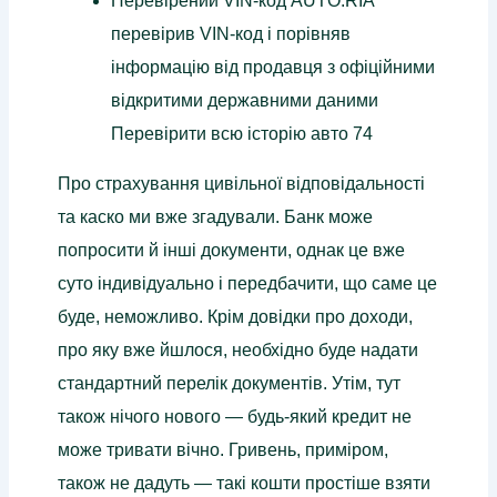
Перевірений VIN-код AUTO.RIA
перевірив VIN-код і порівняв
інформацію від продавця з офіційними
відкритими державними даними
Перевірити всю історію авто 74
Про страхування цивільної відповідальності
та каско ми вже згадували. Банк може
попросити й інші документи, однак це вже
суто індивідуально і передбачити, що саме це
буде, неможливо. Крім довідки про доходи,
про яку вже йшлося, необхідно буде надати
стандартний перелік документів. Утім, тут
також нічого нового — будь-який кредит не
може тривати вічно. Гривень, приміром,
також не дадуть — такі кошти простіше взяти