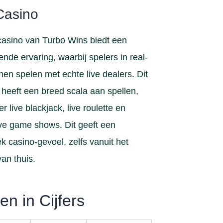
Casino
 casino van Turbo Wins biedt een
nde ervaring, waarbij spelers in real-
nen spelen met echte live dealers. Dit
heeft een breed scala aan spellen,
 live blackjack, live roulette en
ive game shows. Dit geeft een
k casino-gevoel, zelfs vanuit het
an thuis.
en in Cijfers