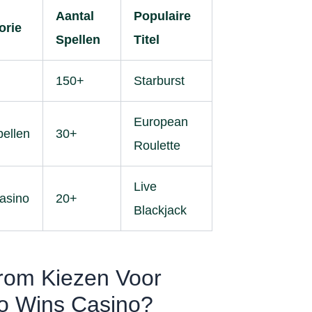
Aantal
Populaire
orie
Spellen
Titel
150+
Starburst
European
pellen
30+
Roulette
Live
asino
20+
Blackjack
om Kiezen Voor
o Wins Casino?