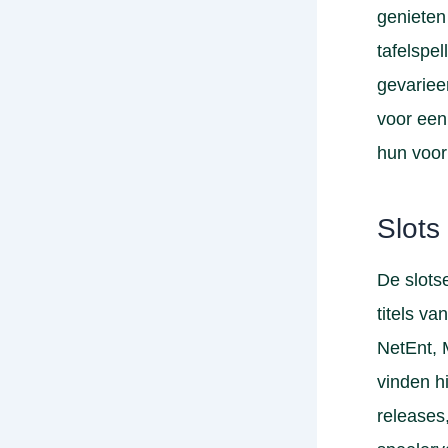
genieten
tafelspel
gevariee
voor een
hun voor
Slots
De slotse
titels v
NetEnt, 
vinden hi
releases