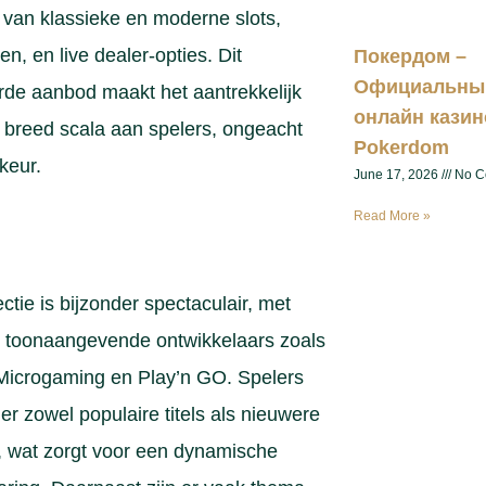
 van klassieke en moderne slots,
len, en live dealer-opties. Dit
Покердом –
Официальный
rde aanbod maakt het aantrekkelijk
онлайн казин
 breed scala aan spelers, ongeacht
Pokerdom
keur.
June 17, 2026
No C
Read More »
ctie is bijzonder spectaculair, met
an toonaangevende ontwikkelaars zoals
Microgaming en Play’n GO. Spelers
er zowel populaire titels als nieuwere
, wat zorgt voor een dynamische