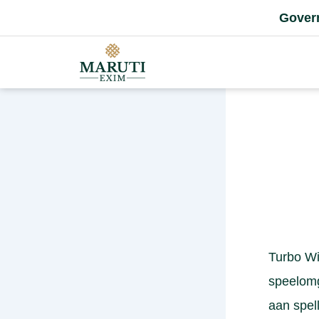
Government of India Rec
Turbo Wi
speelomg
aan spel