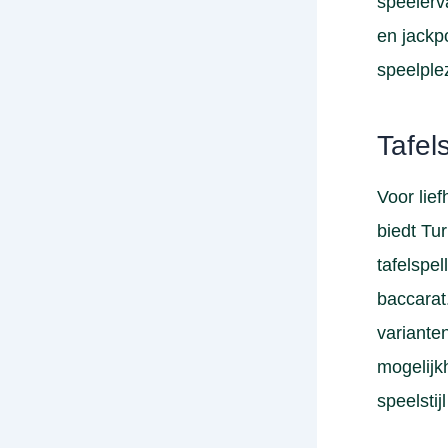
speelerv
en jackp
speelplez
Tafel
Voor lie
biedt Tu
tafelspel
baccarat
variante
mogelijk
speelstij