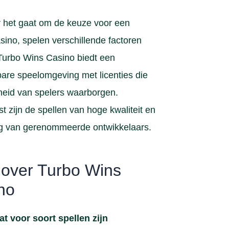
het gaat om de keuze voor een
asino, spelen verschillende factoren
 Turbo Wins Casino biedt een
are speelomgeving met licenties die
gheid van spelers waarborgen.
t zijn de spellen van hoge kwaliteit en
g van gerenommeerde ontwikkelaars.
over Turbo Wins
no
t voor soort spellen zijn