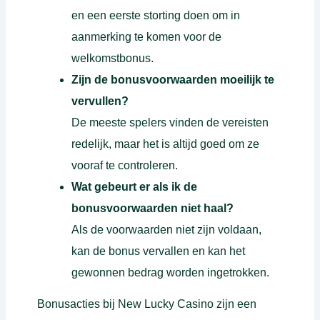
en een eerste storting doen om in
aanmerking te komen voor de
welkomstbonus.
Zijn de bonusvoorwaarden moeilijk te
vervullen?
De meeste spelers vinden de vereisten
redelijk, maar het is altijd goed om ze
vooraf te controleren.
Wat gebeurt er als ik de
bonusvoorwaarden niet haal?
Als de voorwaarden niet zijn voldaan,
kan de bonus vervallen en kan het
gewonnen bedrag worden ingetrokken.
Bonusacties bij New Lucky Casino zijn een