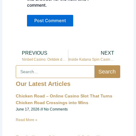
comment.
Prev
Ne
PREVIOUS
NEXT
Ninbet Casino: Ontdek de nieuwste spelfuncties en updates
Inside Katana Spin Casino A World Built for Online Gamers
Search
Search
Our Latest Articles
Chicken Road – Online Casino Slot That Turns
Chicken Road Crossings into Wins
June 17, 2026
No Comments
Read More »