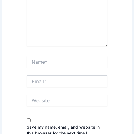
Name*
Email*
Website
Save my name, email, and website in
this browser for the next time I