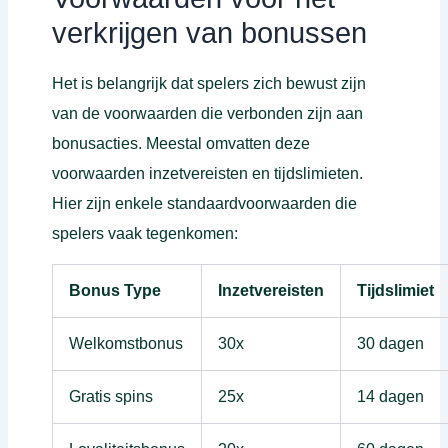
verkrijgen van bonussen
Het is belangrijk dat spelers zich bewust zijn
van de voorwaarden die verbonden zijn aan
bonusacties. Meestal omvatten deze
voorwaarden inzetvereisten en tijdslimieten.
Hier zijn enkele standaardvoorwaarden die
spelers vaak tegenkomen:
Bonus Type
Inzetvereisten
Tijdslimiet
Welkomstbonus
30x
30 dagen
Gratis spins
25x
14 dagen