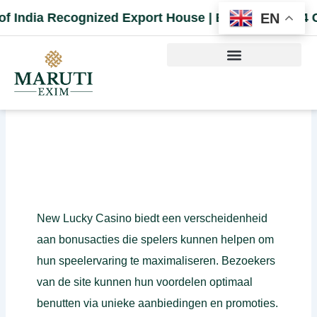
EN
ndia Recognized Export House | Exporting to 14 Cou
New Lucky Casino biedt een verscheidenheid
aan bonusacties die spelers kunnen helpen om
hun speelervaring te maximaliseren. Bezoekers
van de site kunnen hun voordelen optimaal
benutten via unieke aanbiedingen en promoties.