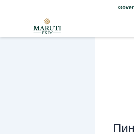
Government of India Re
Пин