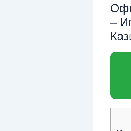
Офи
– И
Каз