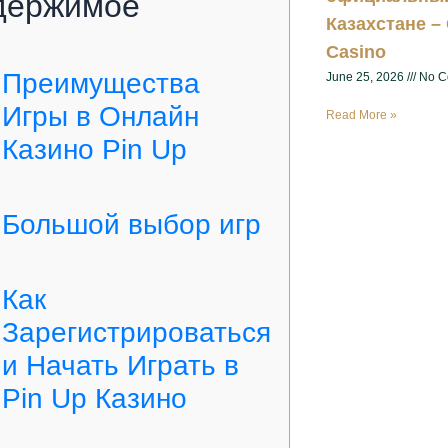
держимое
Казахстане –
Casino
Преимущества
June 25, 2026
No C
Игры в Онлайн
Read More »
Казино Pin Up
Большой выбор игр
Как
Зарегистрироваться
и Начать Играть в
Pin Up Казино