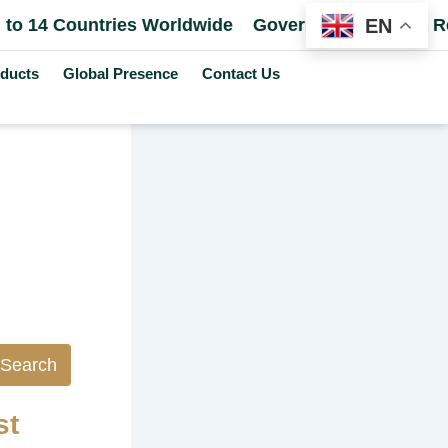
EN
 Worldwide
Government of India Recognized Export 
ducts
Global Presence
Contact Us
Search
st