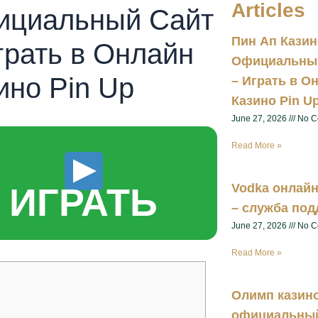
Articles
циальный Сайт
Пин Ап Казин
грать в Онлайн
Официальны
ино Pin Up
– Играть в О
Казино Pin U
June 27, 2026
No C
Read More »
ИГРАТЬ
Vodka онлайн
– служба под
June 27, 2026
No C
Read More »
Олимп казин
официальный