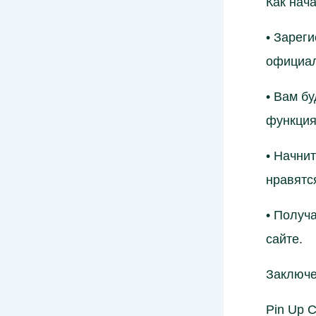
Как нача
• Зареги
официал
• Вам бу
функция
• Начнит
нравятс
• Получ
сайте.
Заключе
Pin Up 